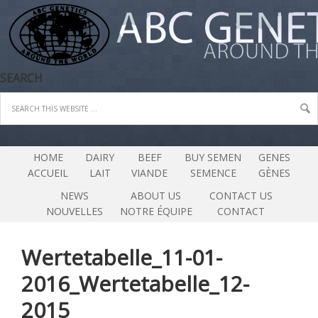
SEARCH
HOME
DAIRY
BEEF
BUY SEMEN
GENES
ACCUEIL
LAIT
VIANDE
SEMENCE
GÈNES
NEWS
ABOUT US
CONTACT US
NOUVELLES
NOTRE ÉQUIPE
CONTACT
Wertetabelle_11-01-
2016_Wertetabelle_12-
2015