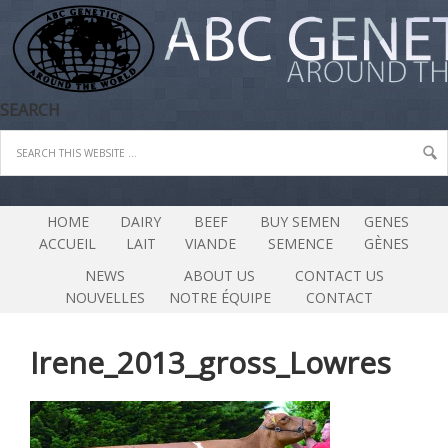
SEARCH
HOME
DAIRY
BEEF
BUY SEMEN
GENES
ACCUEIL
LAIT
VIANDE
SEMENCE
GÈNES
NEWS
ABOUT US
CONTACT US
NOUVELLES
NOTRE ÉQUIPE
CONTACT
Irene_2013_gross_Lowres