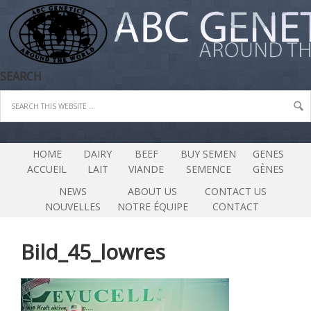
SEARCH
HOME
DAIRY
BEEF
BUY SEMEN
GENES
ACCUEIL
LAIT
VIANDE
SEMENCE
GÈNES
NEWS
ABOUT US
CONTACT US
NOUVELLES
NOTRE ÉQUIPE
CONTACT
Bild_45_lowres