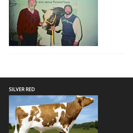
SILVER RED