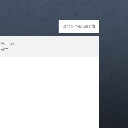
ACT US
TACT