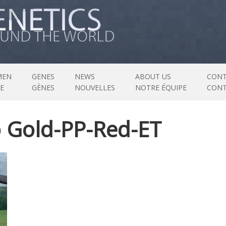
MEN
GENES
NEWS
ABOUT US
CONT
E
GÈNES
NOUVELLES
NOTRE ÉQUIPE
CON
o Gold-PP-Red-ET