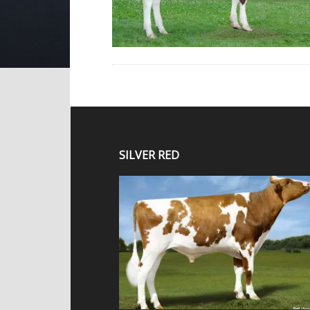
SILVER RED