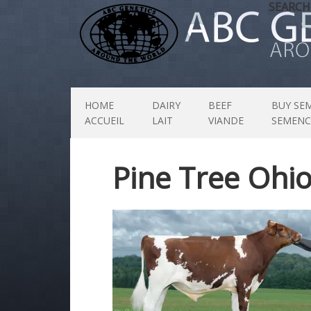
SEARCH
HOME
DAIRY
BEEF
BUY SE
ACCUEIL
LAIT
VIANDE
SEMENC
Pine Tree Ohi