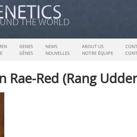
MEN
GENES
NEWS
ABOUT US
CONT
E
GÈNES
NOUVELLES
NOTRE ÉQUIPE
CON
n Rae-Red (Rang Udder