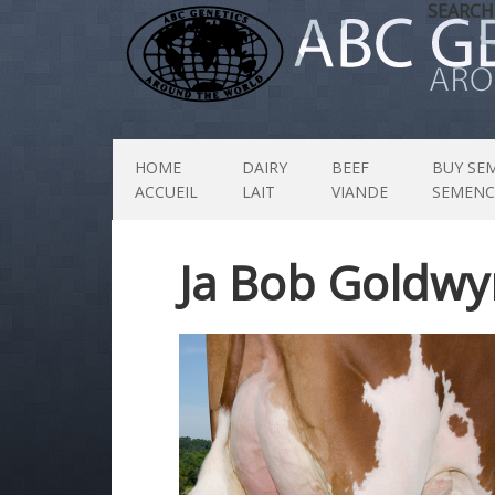
SEARCH
HOME
DAIRY
BEEF
BUY SE
ACCUEIL
LAIT
VIANDE
SEMENC
Ja Bob Goldwy