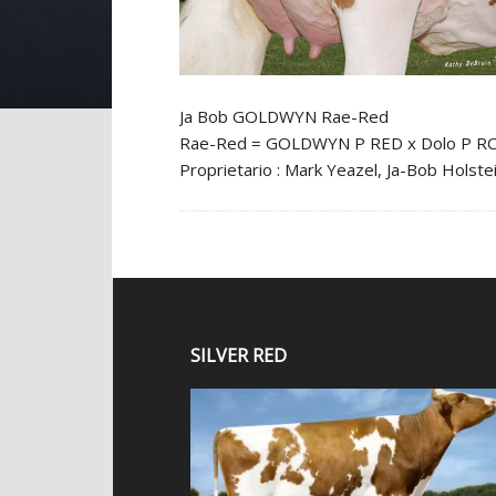
Ja Bob GOLDWYN Rae-Red
Rae-Red = GOLDWYN P RED x Dolo P RC 1-
Proprietario : Mark Yeazel, Ja-Bob Holste
SILVER RED