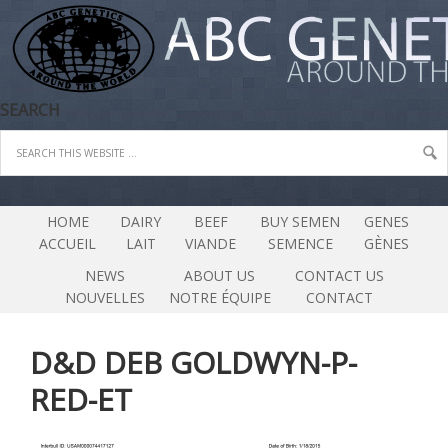
SEARCH
HOME
DAIRY
BEEF
BUY SEMEN
GENES
ACCUEIL
LAIT
VIANDE
SEMENCE
GÈNES
NEWS
ABOUT US
CONTACT US
NOUVELLES
NOTRE ÉQUIPE
CONTACT
D&D DEB GOLDWYN-P-
RED-ET