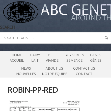
SEARCH
HOME
DAIRY
BEEF
BUY SEMEN
GENES
ACCUEIL
LAIT
VIANDE
SEMENCE
GÈNES
NEWS
ABOUT US
CONTACT US
NOUVELLES
NOTRE ÉQUIPE
CONTACT
ROBIN-PP-RED