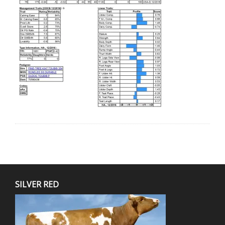
SILVER RED