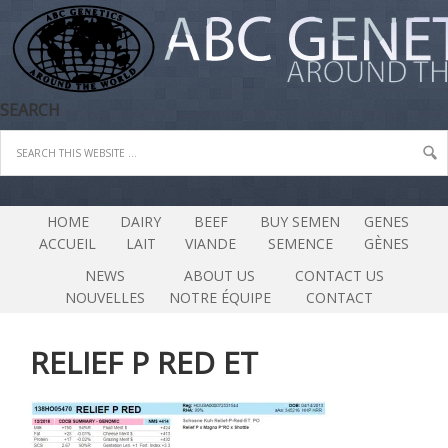
SEARCH
HOME
DAIRY
BEEF
BUY SEMEN
GENES
ACCUEIL
LAIT
VIANDE
SEMENCE
GÈNES
NEWS
ABOUT US
CONTACT US
NOUVELLES
NOTRE ÉQUIPE
CONTACT
RELIEF P RED ET