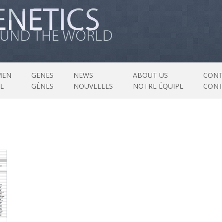
MEN
GENES
NEWS
ABOUT US
CONT
E
GÈNES
NOUVELLES
NOTRE ÉQUIPE
CON