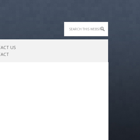
ACT US
TACT