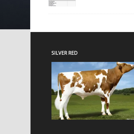
SILVER RED