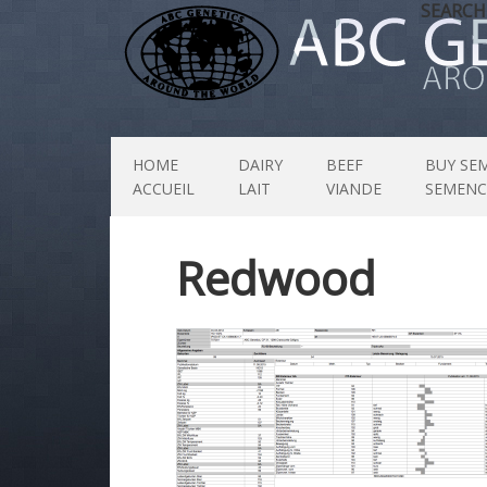
SEARCH
HOME
DAIRY
BEEF
BUY SE
ACCUEIL
LAIT
VIANDE
SEMENC
Redwood