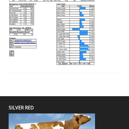
SILVER RED