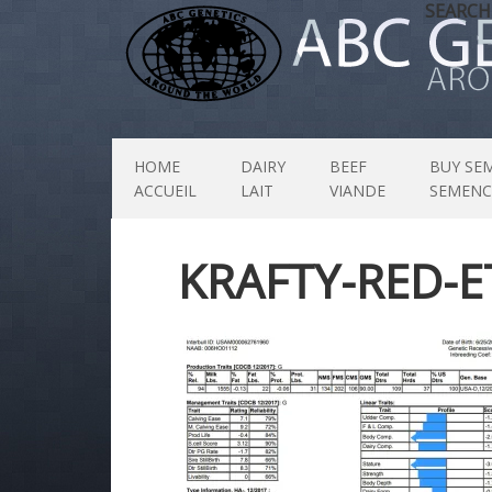
SEARCH
HOME
DAIRY
BEEF
BUY SE
ACCUEIL
LAIT
VIANDE
SEMENC
KRAFTY-RED-E