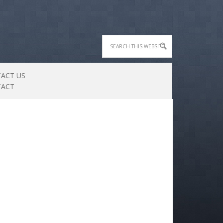
ACT US
TACT