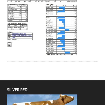
SILVER RED