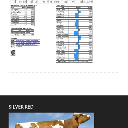
SILVER RED