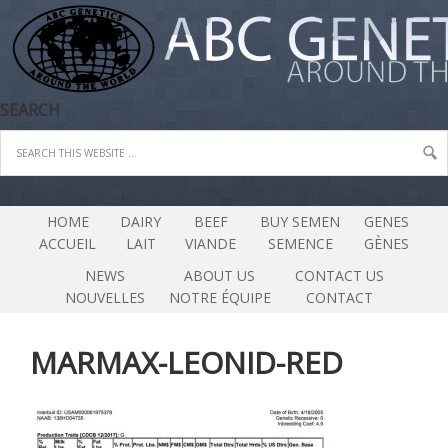
SEARCH
HOME
DAIRY
BEEF
BUY SEMEN
GENES
ACCUEIL
LAIT
VIANDE
SEMENCE
GÈNES
NEWS
ABOUT US
CONTACT US
NOUVELLES
NOTRE ÉQUIPE
CONTACT
MARMAX-LEONID-RED