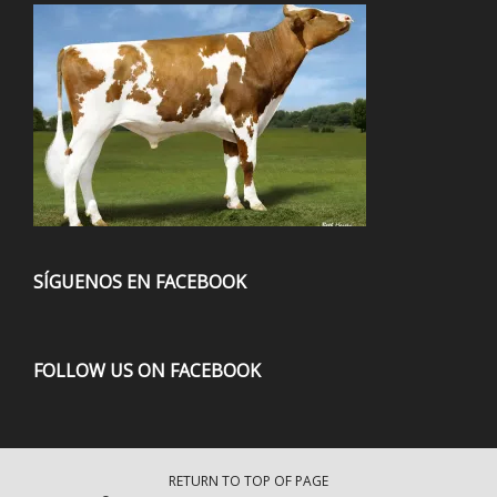
SÍGUENOS EN FACEBOOK
FOLLOW US ON FACEBOOK
RETURN TO TOP OF PAGE