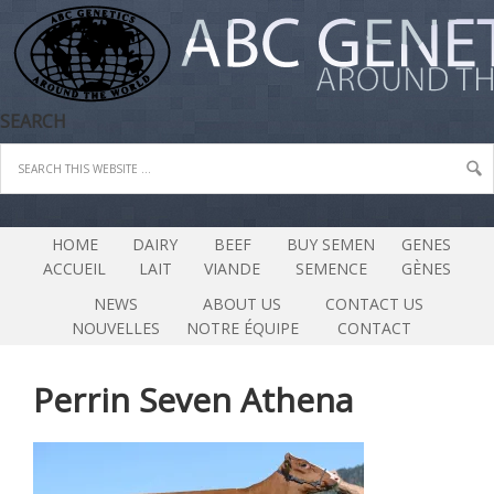
SEARCH
HOME
DAIRY
BEEF
BUY SEMEN
GENES
ACCUEIL
LAIT
VIANDE
SEMENCE
GÈNES
NEWS
ABOUT US
CONTACT US
NOUVELLES
NOTRE ÉQUIPE
CONTACT
Perrin Seven Athena