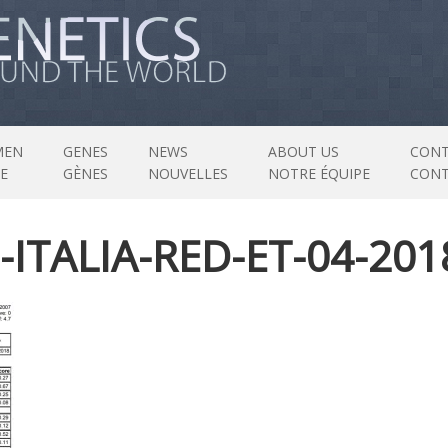
MEN
GENES
NEWS
ABOUT US
CONT
E
GÈNES
NOUVELLES
NOTRE ÉQUIPE
CON
ITALIA-RED-ET-04-201