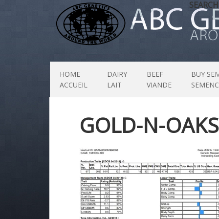
SEARCH
HOME
DAIRY
BEEF
BUY SE
ACCUEIL
LAIT
VIANDE
SEMENC
GOLD-N-OAKS-