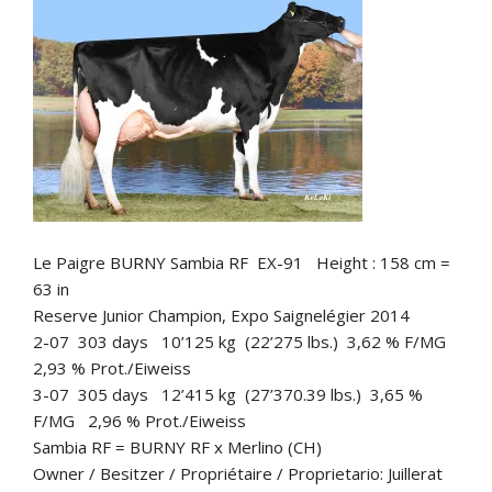
Le Paigre BURNY Sambia RF EX-91 Height : 158 cm =
63 in
Reserve Junior Champion, Expo Saignelégier 2014
2-07 303 days 10’125 kg (22’275 lbs.) 3,62 % F/MG
2,93 % Prot./Eiweiss
3-07 305 days 12’415 kg (27’370.39 lbs.) 3,65 %
F/MG 2,96 % Prot./Eiweiss
Sambia RF = BURNY RF x Merlino (CH)
Owner / Besitzer / Propriétaire / Proprietario: Juillerat