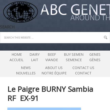
SEARCH
HOME
DAIRY
BEEF
BUY SEMEN
GENES
ACCUEIL
LAIT
VIANDE
SEMENCE
GÈNES
NEWS
ABOUT US
CONTACT US
NOUVELLES
NOTRE ÉQUIPE
CONTACT
Le Paigre BURNY Sambia
RF EX-91