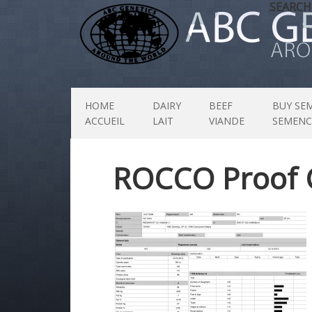
SEARCH
HOME
DAIRY
BEEF
BUY SE
ACCUEIL
LAIT
VIANDE
SEMENC
ROCCO Proof