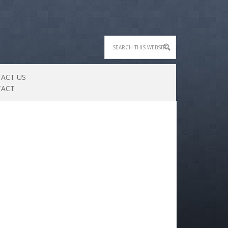
ACT US
TACT