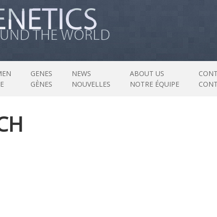
MEN
GENES
NEWS
ABOUT US
CONT
E
GÈNES
NOUVELLES
NOTRE ÉQUIPE
CON
 CH