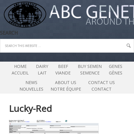
SEARCH
HOME
DAIRY
BEEF
BUY SEMEN
GENES
ACCUEIL
LAIT
VIANDE
SEMENCE
GÈNES
NEWS
ABOUT US
CONTACT US
NOUVELLES
NOTRE ÉQUIPE
CONTACT
Lucky-Red