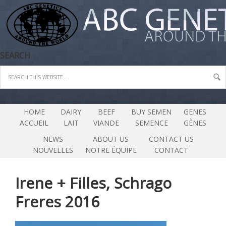
SEARCH
HOME
DAIRY
BEEF
BUY SEMEN
GENES
ACCUEIL
LAIT
VIANDE
SEMENCE
GÈNES
NEWS
ABOUT US
CONTACT US
NOUVELLES
NOTRE ÉQUIPE
CONTACT
Irene + Filles, Schrago
Freres 2016