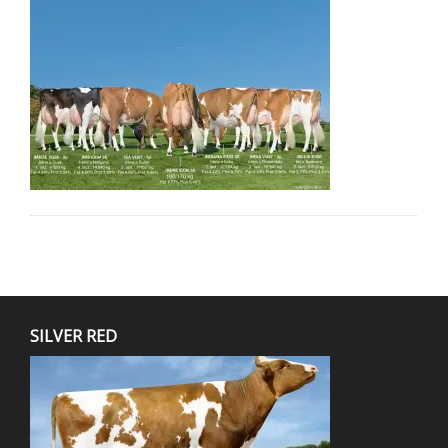
SILVER RED