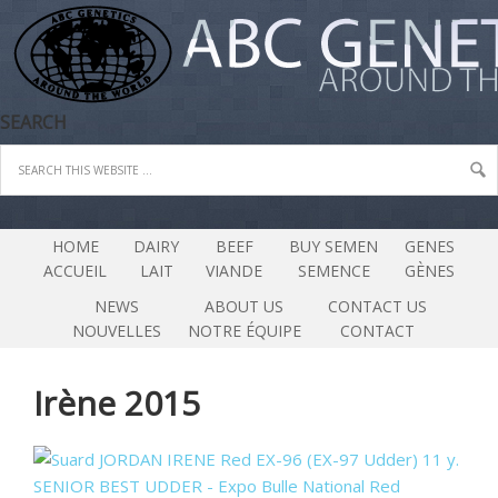
SEARCH
HOME
DAIRY
BEEF
BUY SEMEN
GENES
ACCUEIL
LAIT
VIANDE
SEMENCE
GÈNES
NEWS
ABOUT US
CONTACT US
NOUVELLES
NOTRE ÉQUIPE
CONTACT
Irène 2015