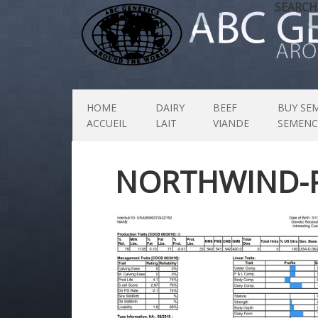
SEARCH
HOME
DAIRY
BEEF
BUY SE
ACCUEIL
LAIT
VIANDE
SEMENC
NORTHWIND-P