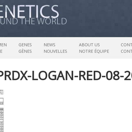
MEN
GENES
NEWS
ABOUT US
CONT
E
GÈNES
NOUVELLES
NOTRE ÉQUIPE
CON
RDX-LOGAN-RED-08-2