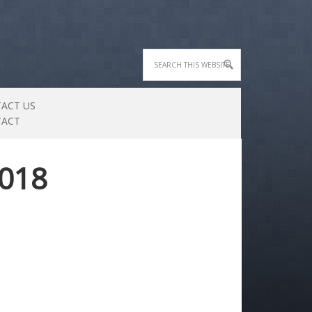
ACT US
TACT
018