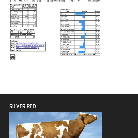
SILVER RED